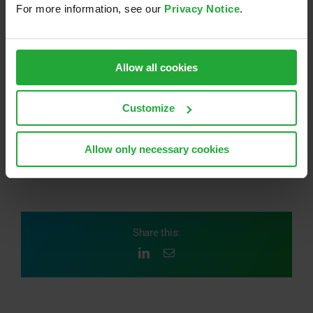
For more information, see our
Privacy Notice
.
Allow all cookies
Customize
Allow only necessary cookies
September 4th, 2024
Share this:
LinkedIn
E-
Mail