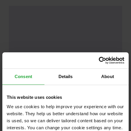
Aus datenschutzrechtlichen Gründen
Consent
Details
About
benötigt YouTube Ihre Einwilligung um
geladen zu werden. Mehr Informationen
finden Sie unter
Datenschutz
.
This website uses cookies
We use cookies to help improve your experience with our
Akzeptieren
website. They help us better understand how our website
is used, so we can deliver tailored content based on your
interests. You can change your cookie settings any time.