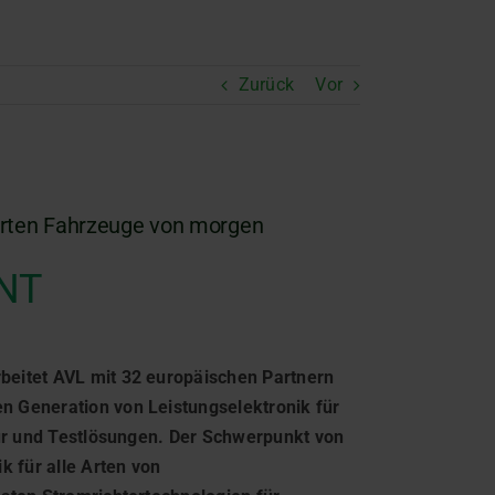
Zurück
Vor
zierten Fahrzeuge von morgen
ENT
beitet AVL mit 32 europäischen Partnern
 Generation von Leistungselektronik für
tur und Testlösungen. Der Schwerpunkt von
k für alle Arten von