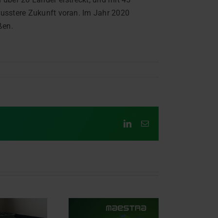
wusstere Zukunft voran. Im Jahr 2020
ßen.
LinkedIn
E-
Mail