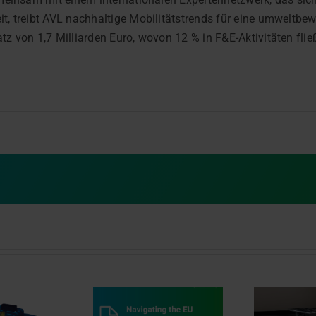
, treibt AVL nachhaltige Mobilitätstrends für eine umweltbe
z von 1,7 Milliarden Euro, wovon 12 % in F&E-Aktivitäten flie