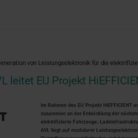
neration von Leistungselektronik für die elektrifi
L leitet EU Projekt HiEFFICI
Im Rahmen des EU Projekt HiEFFICIENT ar
zusammen an der Entwicklung der nächsten
elektrifizierte Fahrzeuge, Ladeinfrastruk
AVL liegt auf modularer Leistungselektroni