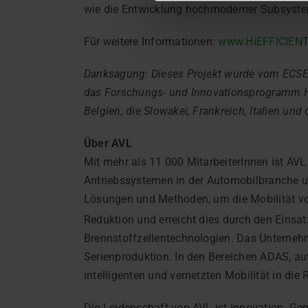
wie die Entwicklung hochmoderner Subsyste
Für weitere Informationen:
www.HiEFFICIENT
Danksagung: Dieses Projekt wurde vom ECSEL
das Forschungs- und Innovationsprogramm Ho
Belgien, die Slowakei, Frankreich, Italien und 
Über AVL
Mit mehr als 11 000 MitarbeiterInnen ist AV
Antriebssystemen in der Automobilbranche un
Lösungen und Methoden, um die Mobilität von
Reduktion und erreicht dies durch den Einsatz
Brennstoffzellentechnologien. Das Unterneh
Serienproduktion. In den Bereichen ADAS, a
intelligenten und vernetzten Mobilität in die
Die Leidenschaft von AVL ist Innovation. Ge