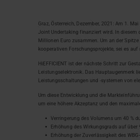
​​​​​​​Graz, Österreich, Dezember, 2021: Am 1
Joint Undertaking finanziert wird. In diese
Millionen Euro zusammen. Um an der Spitze zu
kooperativen Forschungsprojekte, sei es auf 
HiEFFICIENT ist der nächste Schritt zur Gest
Leistungselektronik. Das Hauptaugenmerk lie
Leistungsschaltungen und -systemen von elek
Um diese Entwicklung und die Markteinführun
um eine höhere Akzeptanz und den maximalen
Verringerung des Volumens um 40 % du
Erhöhung des Wirkungsgrads auf über 9
Erhöhung der Zuverlässigkeit des WBG-