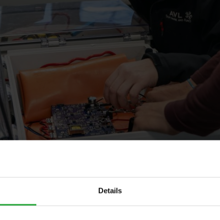
Details
e und Konformität sicherstellen