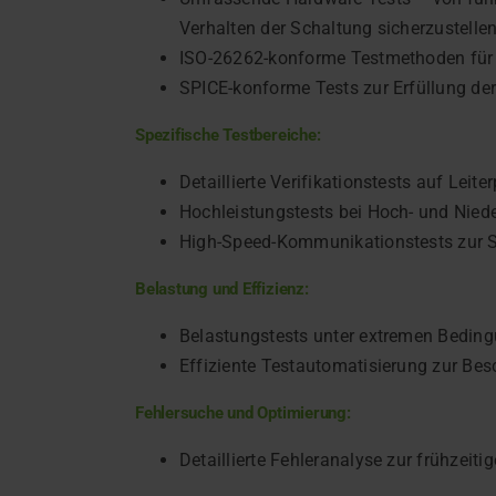
Verhalten der Schaltung sicherzustelle
ISO-26262-konforme Testmethoden für s
SPICE-konforme Tests zur Erfüllung de
Spezifische Testbereiche:
Detaillierte Verifikationstests auf Le
Hochleistungstests bei Hoch- und Nie
High-Speed-Kommunikationstests zur Si
Belastung und Effizienz:
Belastungstests unter extremen Bedin
Effiziente Testautomatisierung zur Be
Fehlersuche und Optimierung:
Detaillierte Fehleranalyse zur frühzeit