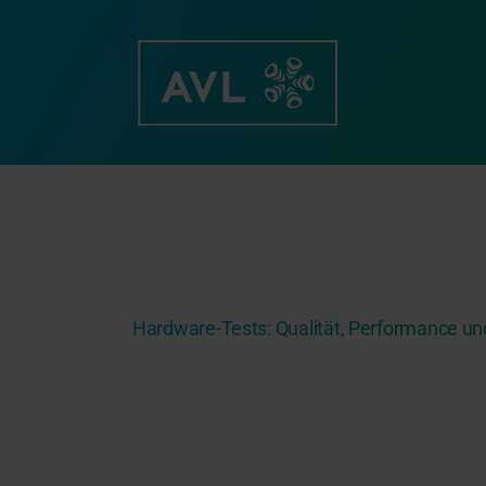
Zum
Inhalt
springen
Hardware-Tests: Qualität, Performance und