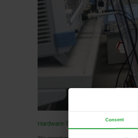
Consent
Hardware-Tests: Qualität, Performanc