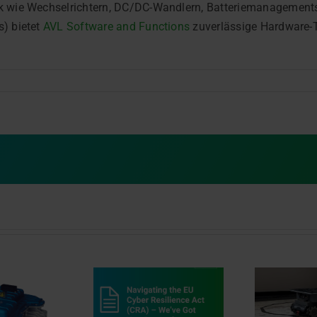
nik wie Wechselrichtern, DC/DC-Wandlern, Batteriemanagement
s) bietet
AVL Software and Functions
zuverlässige Hardware-T
e Anforderungen