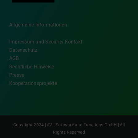
Allgemeine Informationen
Impressum und Security Kontakt
Datenschutz
AGB
Rechtliche Hinweise
Presse
Kooperationsprojekte
Copyright 2024 | AVL Software and Functions GmbH | All
Rights Reserved