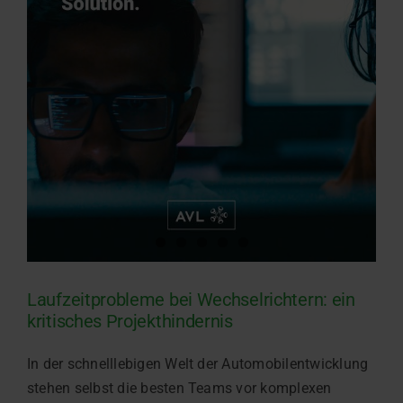
Laufzeitprobleme bei Wechselrichtern: ein
kritisches Projekthindernis
In der schnelllebigen Welt der Automobilentwicklung
stehen selbst die besten Teams vor komplexen