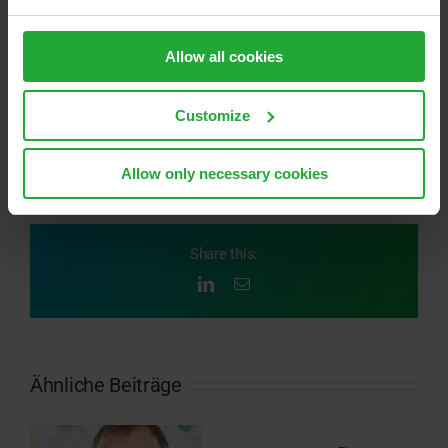
sfr.software@avl.com
Allow all cookies
Customize
November 5th, 2024
Allow only necessary cookies
Share this:
LinkedIn
E-
Mail
Ähnliche Beiträge