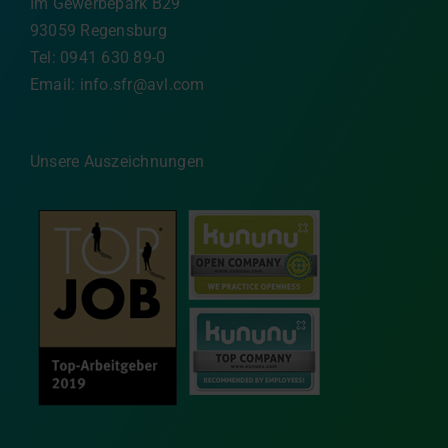
Im Gewerbepark B29
93059 Regensburg
Tel: 0941 630 89-0
Email:
info.sfr@avl.com
Unsere Auszeichnungen