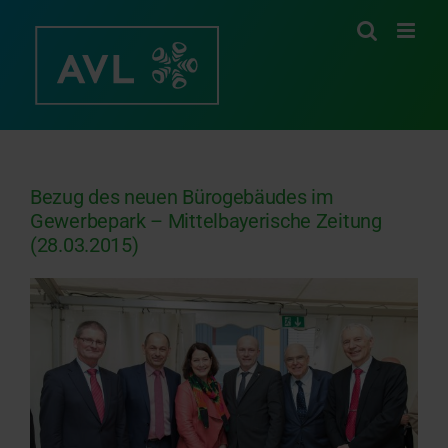
Zum
Inhalt
springen
Bezug des neuen Bürogebäudes im
Gewerbepark – Mittelbayerische Zeitung
(28.03.2015)