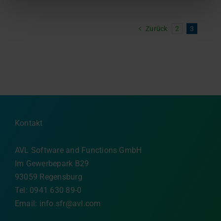
Zurück
2
3
Kontakt
AVL Software and Functions GmbH
Im Gewerbepark B29
93059 Regensburg
Tel: 0941 630 89-0
Email:
info.sfr@avl.com