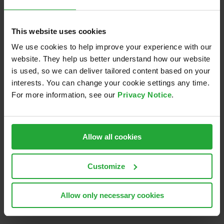
This website uses cookies
We use cookies to help improve your experience with our
website. They help us better understand how our website
is used, so we can deliver tailored content based on your
interests. You can change your cookie settings any time.
Der demografische Wandel ist noch nicht in der
For more information, see our
Privacy Notice
.
Region angekommen. Probleme beim Besetzen
offener Stellen gibt es aber trotzdem schon.
Weiterlesen …
Allow all cookies
Customize
Allow only necessary cookies