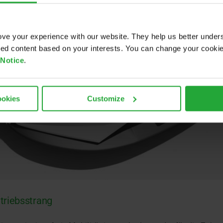
ve your experience with our website. They help us better under
ored content based on your interests. You can change your cooki
 Notice
.
ookies
Customize
triebsstrang