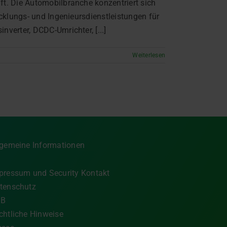
ft. Die Automobilbranche konzentriert sich
icklungs- und Ingenieursdienstleistungen für
verter, DCDC-Umrichter, [...]
Weiterlesen
lgemeine Informationen
pressum und Security Kontakt
tenschutz
GB
chtliche Hinweise