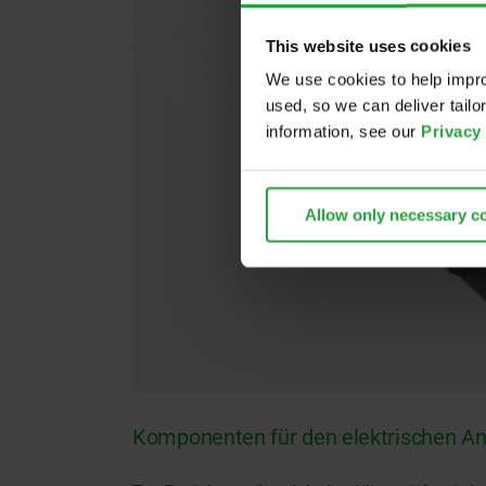
This website uses cookies
We use cookies to help impro
used, so we can deliver tail
information, see our
Privacy
Allow only necessary c
Komponenten für den elektrischen An