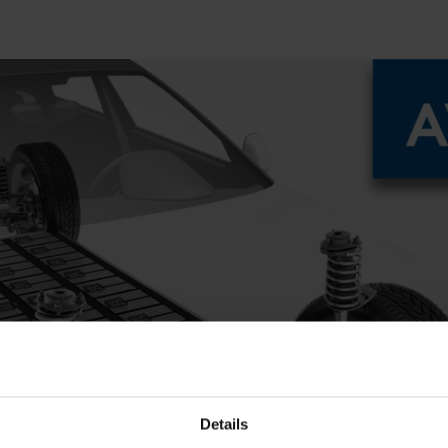
Details