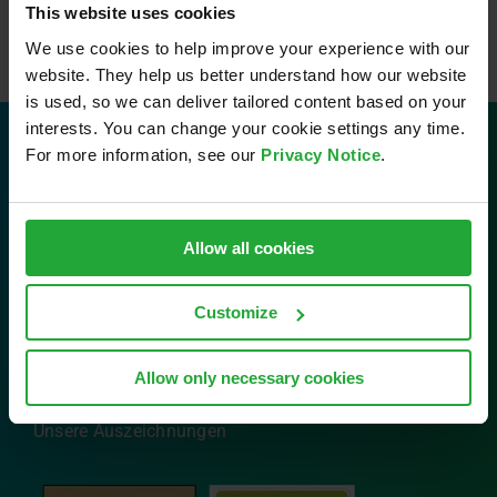
This website uses cookies
We use cookies to help improve your experience with our
website. They help us better understand how our website
is used, so we can deliver tailored content based on your
interests. You can change your cookie settings any time.
For more information, see our
Privacy Notice
.
Kontakt
AVL Software and Functions GmbH
Allow all cookies
Im Gewerbepark B29
93059 Regensburg
Customize
Tel: 0941 630 89-0
Email:
info.sfr@avl.com
Allow only necessary cookies
Unsere Auszeichnungen