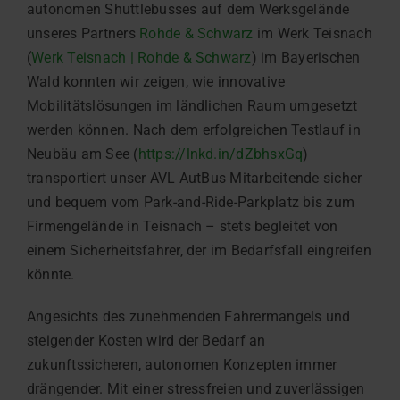
autonomen Shuttlebusses auf dem Werksgelände
unseres Partners
Rohde & Schwarz
im Werk Teisnach
(
Werk Teisnach | Rohde & Schwarz
) im Bayerischen
Wald konnten wir zeigen, wie innovative
Mobilitätslösungen im ländlichen Raum umgesetzt
werden können. Nach dem erfolgreichen Testlauf in
Neubäu am See (
https://lnkd.in/dZbhsxGq
)
transportiert unser AVL AutBus Mitarbeitende sicher
und bequem vom Park-and-Ride-Parkplatz bis zum
Firmengelände in Teisnach – stets begleitet von
einem Sicherheitsfahrer, der im Bedarfsfall eingreifen
könnte.
Angesichts des zunehmenden Fahrermangels und
steigender Kosten wird der Bedarf an
zukunftssicheren, autonomen Konzepten immer
drängender. Mit einer stressfreien und zuverlässigen