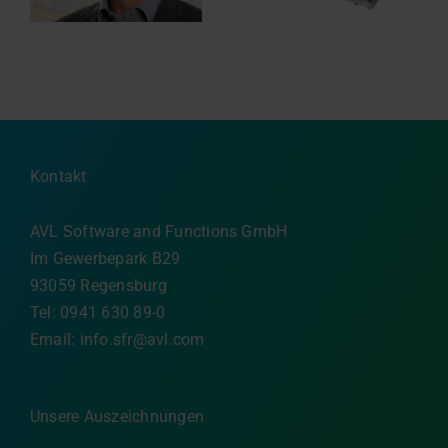
wir unterstützen Sie
Plattformen
dabei
Kontakt
AVL Software and Functions GmbH
Im Gewerbepark B29
93059 Regensburg
Tel: 0941 630 89-0
Email:
info.sfr@avl.com
Unsere Auszeichnungen