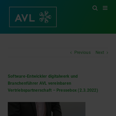
Zum
Inhalt
springen
Previous
Next
Software-Entwickler digitalwerk und
Branchenführer AVL vereinbaren
Vertriebspartnerschaft – Pressebox (2.3.2022)