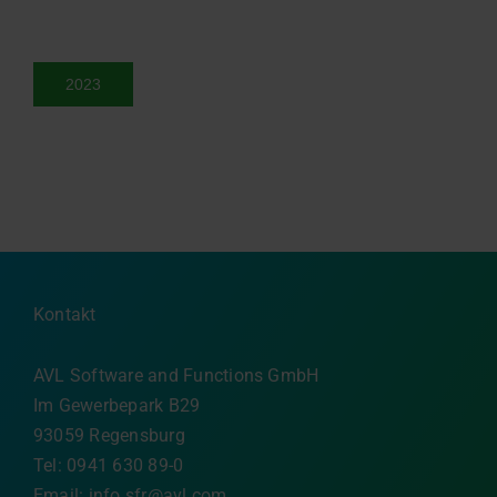
2023
Kontakt
AVL Software and Functions GmbH
Im Gewerbepark B29
93059 Regensburg
Tel: 0941 630 89-0
Email:
info.sfr@avl.com