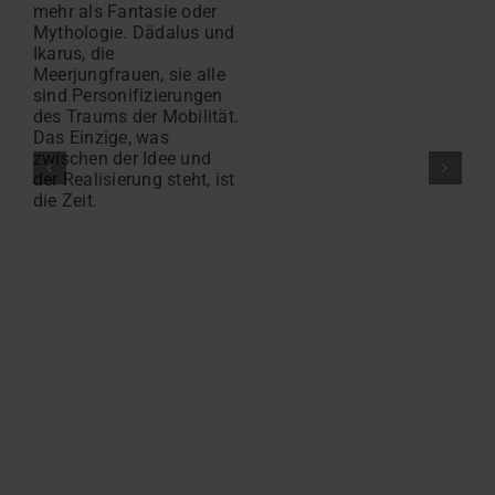
ei
mehr als Fantasie oder
Mythologie. Dädalus und
Ikarus, die
Meerjungfrauen, sie alle
sind Personifizierungen
des Traums der Mobilität.
Das Einzige, was
zwischen der Idee und
der Realisierung steht, ist
die Zeit.