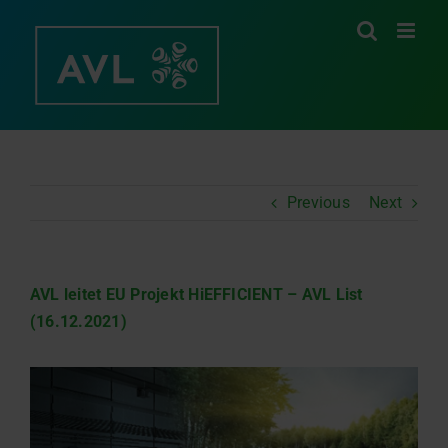
Skip
to
content
Previous
Next
AVL leitet EU Projekt HiEFFICIENT – AVL List
(16.12.2021)